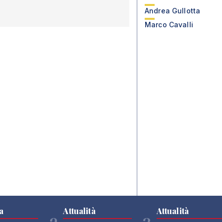
Andrea Gullotta
Marco Cavalli
a
Attualità
Attualità