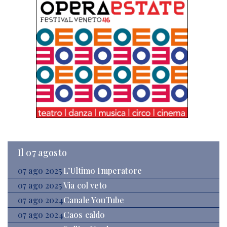
Il 07 agosto
07 ago 2025
L’Ultimo Imperatore
07 ago 2025
Via col veto
07 ago 2024
Canale YouTube
07 ago 2024
Caos caldo