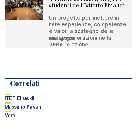
studenti dell’Istituto Einaudi
Un progetto per mettere in
rete esperienze, competenze
e valori a sostegno delle
nuove generazioni nella
26 mag 2026
VERA relazione
Correlati
ITET Einaudi
Massimo Pavan
Vera