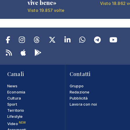
vive bene»
Visto 18.862 v
Visto 19.857 volte
Canali
Contatti
News
Gruppo
Economia
Redazione
Cultura
Pubblicità
Sport
Lavora con noi
Territorio
Lifestyle
NEW
Video
Argomenti