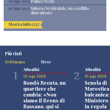
07 ago 2023
Pollice Verde
07 ago 2023
Sahara Occidentale, un conflitto
dimenticato
Mostra tutto (23)
Più visti
Settimana
Mese
Attualità
Attualità
1
2
02 ago 2026
01 ago 2026
Rondò Brenta, un
Scuola di
quartiere che
Marostica 
cambia: «Non
balcanica: 
siamo il Bronx di
Ministero 
Bassano, qui si
in regola