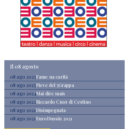
Il 08 agosto
08 ago 2025
Fame na carità
08 ago 2025
Pieve del 5Grappa
08 ago 2024
Mai dire mais
08 ago 2022
Riccardo Cuor di Cestino
08 ago 2021
Disimpegnata
08 ago 2021
EuroDussin 2021