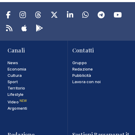
Canali
Contatti
News
Gruppo
Economia
Redazione
Cultura
Pubblicità
Sport
Lavora con noi
Territorio
Lifestyle
NEW
Video
Argomenti
Redazione
Sostieni Bassanonet.it