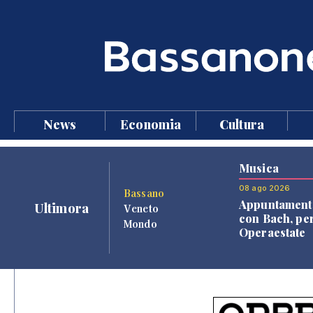
News
Economia
Cultura
Musica
08 ago 2026
Bassano
Appuntament
Ultimora
Veneto
con Bach, pe
Mondo
Operaestate