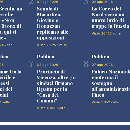
2
3
26
02 ago 2026
02 ago 2026
renta, un
Scuola di
La Corea del
re che
Marostica,
Nord verso un
: «Non
Giovine e
nuovo invio di
l Bronx di
Donazzan
truppe in Russia
, qui si
replicano alle
Visto 20.173 volte
ne»
opposizioni
64 volte
Visto 20.257 volte
tica
Politica
Politica
7
8
26
07 ago 2026
07 ago 2026
mar tra la
Provincia di
Futuro Nazional
ivile e
Vicenza, oltre 70
conferma il
ressi
sindaci firmano
sostegno
ci dei
il patto per la
all'amministrazi
cini
"Casa dei
Finco
Comuni"
2 volte
Visto 1.652 volte
Visto 4.080 volte