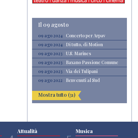
Il 09 agosto
09 ago 2024
Concerto per Arpav
09 ago 2024
Di tutto, di Motion
09 ago 2023
U.S. Marines
09 ago 2023
Baxano Passione Comune
09 ago 2023
Via dei Tulipani
09 ago 2022
Benvenuti al Sud
Mostra tutto (31)
Attualità
Musica