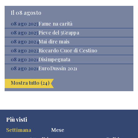
Il 08 agosto
08 ago 2025
Fame na carità
08 ago 2025
Pieve del 5Grappa
08 ago 2024
Mai dire mais
08 ago 2022
Riccardo Cuor di Cestino
08 ago 2021
Disimpegnata
08 ago 2021
EuroDussin 2021
Mostra tutto (24)
Più visti
Settimana
Mese