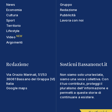
News
Gruppo
Economia
Redazione
Cultura
Pubblicità
Sport
Lavora con noi
Territorio
Lifestyle
NEW
Video
Argomenti
Redazione
Sostieni Bassanonet.it
Via Orazio Marinali, 51/53
Non siamo solo una testata,
36061 Bassano del Grappa (VI)
siamo una voce collettiva. Con
Italia
il tuo contributo, proteggi il
Google maps
pluralismo dell'informazione e
permetti a queste storie di
continuare a esistere.