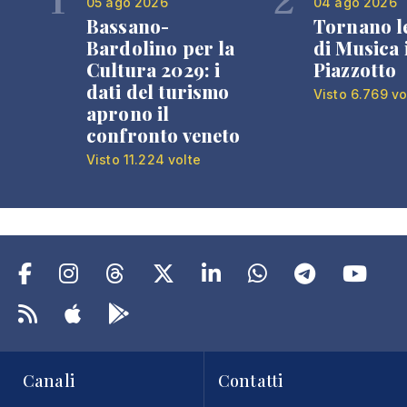
05 ago 2026
04 ago 2026
Bassano-
Tornano l
Bardolino per la
di Musica 
Cultura 2029: i
Piazzotto
dati del turismo
Visto 6.769 vo
aprono il
confronto veneto
Visto 11.224 volte
Canali
Contatti