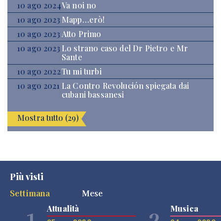
10 ago 2024
Va noi no
10 ago 2023
Mapp…erò!
10 ago 2023
Atto Primo
10 ago 2023
Lo strano caso del Dr Pietro e Mr
Sante
10 ago 2022
Tu mi turbi
10 ago 2021
La Contro Revolución spiegata dai
cubani bassanesi
Mostra tutto (29)
Più visti
Settimana
Mese
Attualità
Musica
1
2