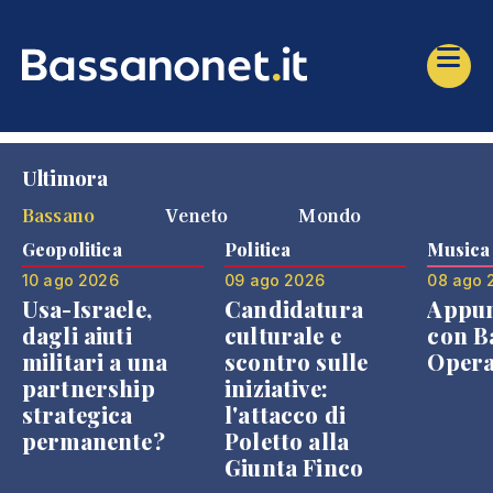
Ultimora
Bassano
Veneto
Mondo
Geopolitica
Politica
Musica
10 ago 2026
09 ago 2026
08 ago 
Usa-Israele,
Candidatura
Appu
dagli aiuti
culturale e
con B
militari a una
scontro sulle
Opera
partnership
iniziative:
strategica
l'attacco di
permanente?
Poletto alla
Giunta Finco