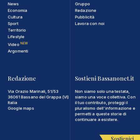
News
Gruppo
Economia
Redazione
Cultura
Pubblicità
Sport
Lavora con noi
Territorio
Lifestyle
NEW
Video
Argomenti
Redazione
Sostieni Bassanonet.it
Via Orazio Marinali, 51/53
Non siamo solo una testata,
36061 Bassano del Grappa (VI)
siamo una voce collettiva. Con
Italia
il tuo contributo, proteggi il
Google maps
pluralismo dell'informazione e
permetti a queste storie di
continuare a esistere.
Sostienici