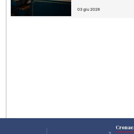
03 giu 2026
Cronac