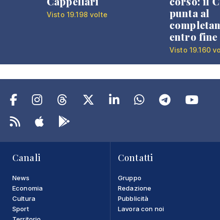
Cappellari
corso: il
punta al
Visto 19.198 volte
completa
entro fine
Visto 19.160 v
Canali
Contatti
News
Gruppo
Economia
Redazione
Cultura
Pubblicità
Sport
Lavora con noi
Territorio