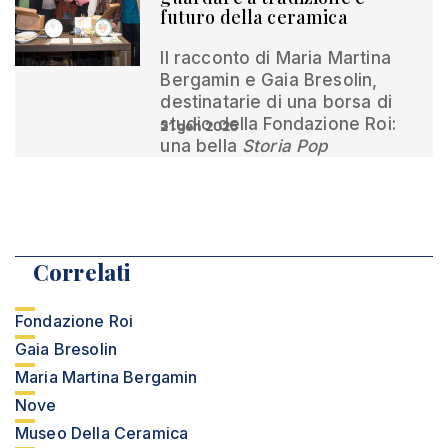
futuro della ceramica
Il racconto di Maria Martina
Bergamin e Gaia Bresolin,
destinatarie di una borsa di
studio della Fondazione Roi:
21 gen 2025
una bella
Storia Pop
Correlati
Fondazione Roi
Gaia Bresolin
Maria Martina Bergamin
Nove
Museo Della Ceramica