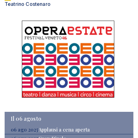
Teatrino Costenaro
Il 06 agosto
06 ago 2025
Applausi a cena aperta