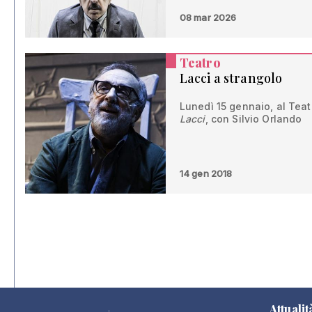
08 mar 2026
Teatro
Lacci a strangolo
Lunedì 15 gennaio, al Teat
Lacci
, con Silvio Orlando
14 gen 2018
Attualit