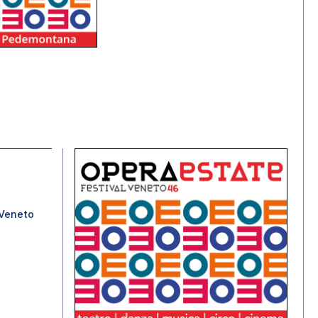
 Veneto