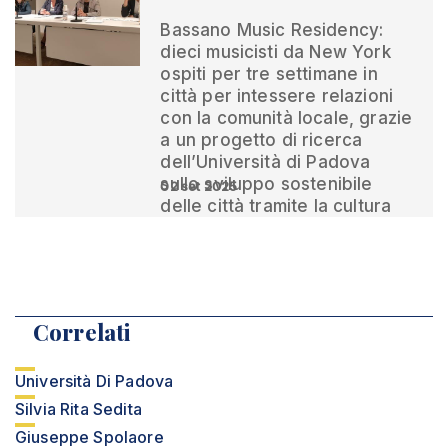
Bassano Music Residency:
dieci musicisti da New York
ospiti per tre settimane in
città per intessere relazioni
con la comunità locale, grazie
a un progetto di ricerca
dell’Università di Padova
sullo sviluppo sostenibile
02 set 2025
delle città tramite la cultura
Correlati
Università Di Padova
Silvia Rita Sedita
Giuseppe Spolaore