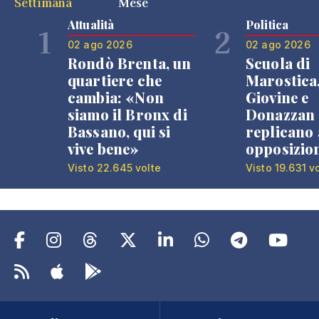
Settimana
Mese
Attualità
Politica
1
2
02 ago 2026
02 ago 2026
Rondò Brenta, un
Scuola di
quartiere che
Marostica
cambia: «Non
Giovine e
siamo il Bronx di
Donazzan
Bassano, qui si
replicano 
vive bene»
opposizio
Visto 22.645 volte
Visto 19.631 v