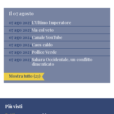
Il 07 agosto
07 ago 2025
L’Ultimo Imperatore
07 ago 2025
Via col veto
07 ago 2024
Canale YouTube
07 ago 2024
Caos caldo
07 ago 2023
Pollice Verde
07 ago 2023
Sahara Occidentale, un conflitto
dimenticato
Mostra tutto (23)
Più visti