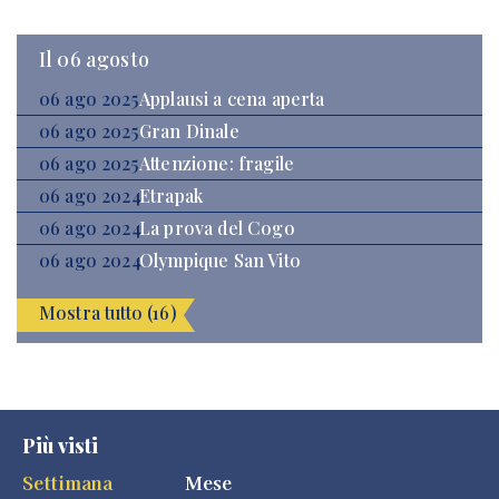
Il 06 agosto
06 ago 2025
Applausi a cena aperta
06 ago 2025
Gran Dinale
06 ago 2025
Attenzione: fragile
06 ago 2024
Etrapak
06 ago 2024
La prova del Cogo
06 ago 2024
Olympique San Vito
Mostra tutto (16)
Più visti
Settimana
Mese