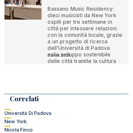
Bassano Music Residency:
dieci musicisti da New York
ospiti per tre settimane in
città per intessere relazioni
con la comunità locale, grazie
a un progetto di ricerca
dell’Università di Padova
sullo sviluppo sostenibile
02 set 2025
delle città tramite la cultura
Correlati
Università Di Padova
New York
Nicola Finco