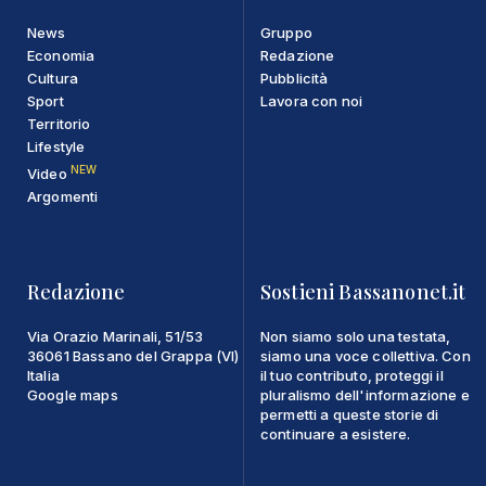
News
Gruppo
Economia
Redazione
Cultura
Pubblicità
Sport
Lavora con noi
Territorio
Lifestyle
NEW
Video
Argomenti
Redazione
Sostieni Bassanonet.it
Via Orazio Marinali, 51/53
Non siamo solo una testata,
36061 Bassano del Grappa (VI)
siamo una voce collettiva. Con
Italia
il tuo contributo, proteggi il
Google maps
pluralismo dell'informazione e
permetti a queste storie di
continuare a esistere.