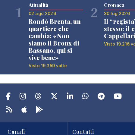
Attualità
Cronaca
1
2
02 ago 2026
30 lug 2026
Rondò Brenta, un
Il “regista
quartiere che
stesso: il 
cambia: «Non
Cappellar
siamo il Bronx di
Visto 19.216 v
Bassano, qui si
vive bene»
Visto 19.359 volte
Canali
Contatti