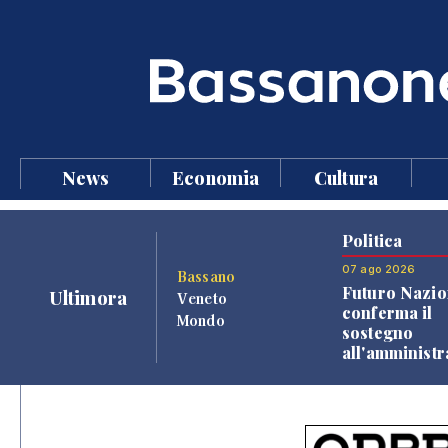
News
Economia
Cultura
Politica
07 ago 2026
Bassano
Futuro Nazio
Ultimora
Veneto
conferma il
Mondo
sostegno
all'amminist
Finco