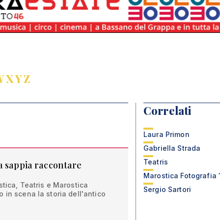
W
X
Y
Z
Correlati
Laura Primon
Gabriella Strada
Teatris
a sappia raccontare
Marostica Fotografia
stica, Teatris e Marostica
Sergio Sartori
 in scena la storia dell'antico