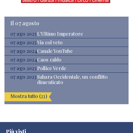
Il 07 agosto
07 ago 2025
L’Ultimo Imperatore
07 ago 2025
Via col veto
07 ago 2024
Canale YouTube
07 ago 2024
Caos caldo
07 ago 2023
Pollice Verde
07 ago 2023
Sahara Occidentale, un conflitto
dimenticato
Mostra tutto (23)
Più visti