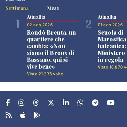
Settimana
Mese
Attualità
Attualità
1
2
02 ago 2026
01 ago 2026
Rondò Brenta, un
Scuola di
quartiere che
Marostica 
cambia: «Non
balcanica: 
siamo il Bronx di
Ministero 
Bassano, qui si
in regola
vive bene»
Visto 18.870 v
Visto 21.236 volte