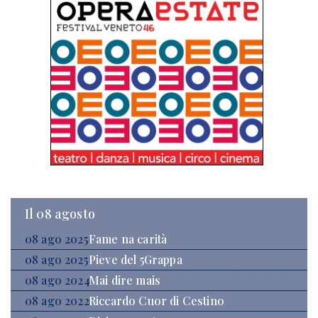
Il 08 agosto
08 ago 2025
Fame na carità
08 ago 2025
Pieve del 5Grappa
08 ago 2024
Mai dire mais
08 ago 2022
Riccardo Cuor di Cestino