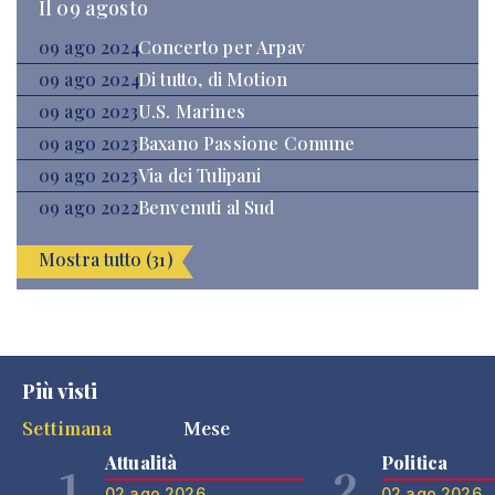
Il 09 agosto
09 ago 2024
Concerto per Arpav
09 ago 2024
Di tutto, di Motion
09 ago 2023
U.S. Marines
09 ago 2023
Baxano Passione Comune
09 ago 2023
Via dei Tulipani
09 ago 2022
Benvenuti al Sud
Mostra tutto (31)
Più visti
Settimana
Mese
Attualità
Politica
1
2
02 ago 2026
02 ago 2026