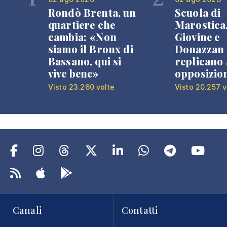
Rondò Brenta, un
Scuola di
quartiere che
Marostica
cambia: «Non
Giovine e
siamo il Bronx di
Donazzan
Bassano, qui si
replicano 
vive bene»
opposizio
Visto 23.260 volte
Visto 20.257 v
Canali
Contatti