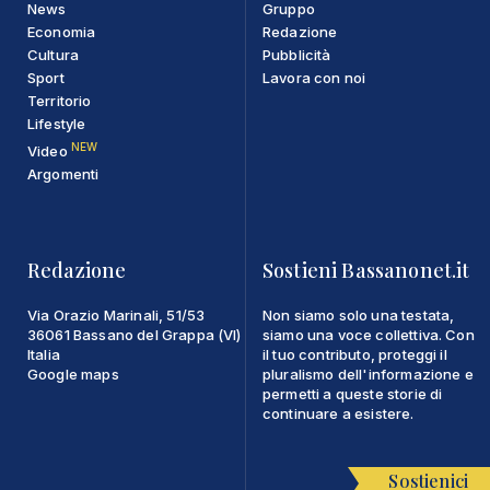
News
Gruppo
Economia
Redazione
Cultura
Pubblicità
Sport
Lavora con noi
Territorio
Lifestyle
NEW
Video
Argomenti
Redazione
Sostieni Bassanonet.it
Via Orazio Marinali, 51/53
Non siamo solo una testata,
36061 Bassano del Grappa (VI)
siamo una voce collettiva. Con
Italia
il tuo contributo, proteggi il
Google maps
pluralismo dell'informazione e
permetti a queste storie di
continuare a esistere.
Sostienici