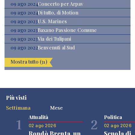
09 ago 2024
Concerto per Arpav
09 ago 2024
Di tutto, di Motion
09 ago 2023
U.S. Marines
09 ago 2023
Baxano Passione Comune
09 ago 2023
Via dei Tulipani
09 ago 2022
Benvenuti al Sud
Mostra tutto (31)
Più visti
Settimana
Mese
Attualità
Politica
1
2
02 ago 2026
02 ago 2026
Rondò Brenta, un
Scuola di