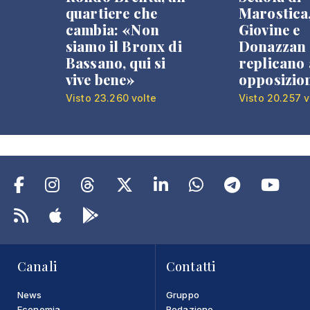
quartiere che
Marostica
cambia: «Non
Giovine e
siamo il Bronx di
Donazzan
Bassano, qui si
replicano 
vive bene»
opposizio
Visto 23.260 volte
Visto 20.257 v
Canali
Contatti
News
Gruppo
Economia
Redazione