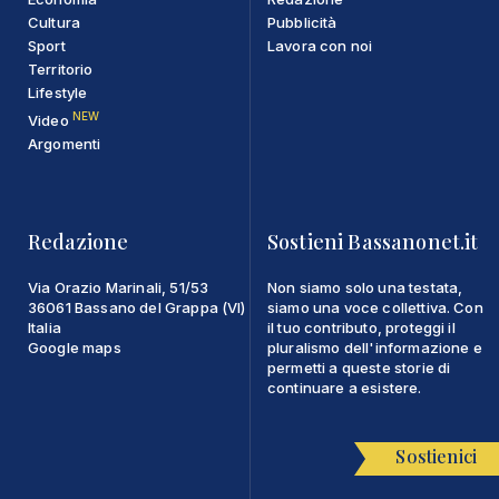
Cultura
Pubblicità
Sport
Lavora con noi
Territorio
Lifestyle
NEW
Video
Argomenti
Redazione
Sostieni Bassanonet.it
Via Orazio Marinali, 51/53
Non siamo solo una testata,
36061 Bassano del Grappa (VI)
siamo una voce collettiva. Con
Italia
il tuo contributo, proteggi il
Google maps
pluralismo dell'informazione e
permetti a queste storie di
continuare a esistere.
Sostienici