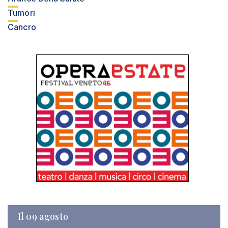
Tumori
Cancro
Il 09 agosto