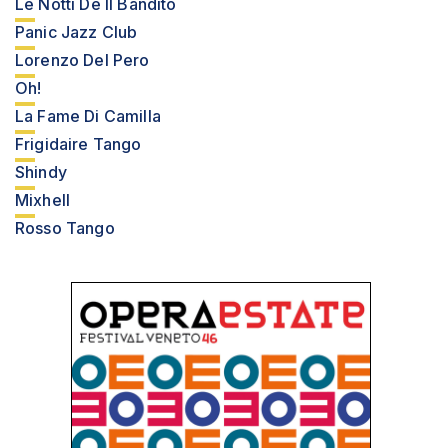
Le Notti De Il Bandito
Panic Jazz Club
Lorenzo Del Pero
Oh!
La Fame Di Camilla
Frigidaire Tango
Shindy
Mixhell
Rosso Tango