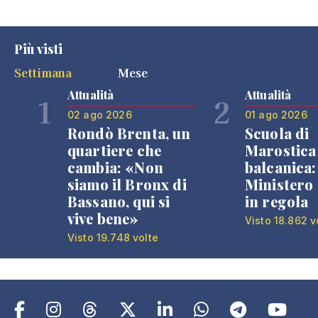
Più visti
Settimana
Mese
Attualità
Attualità
1
2
02 ago 2026
01 ago 2026
Rondò Brenta, un
Scuola di
quartiere che
Marostica 
cambia: «Non
balcanica: 
siamo il Bronx di
Ministero 
Bassano, qui si
in regola
vive bene»
Visto 18.862 v
Visto 19.748 volte