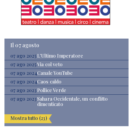
Il 07 agosto
07 ago 2025
L’Ultimo Imperatore
07 ago 2025
Via col veto
07 ago 2024
Canale YouTube
07 ago 2024
Caos caldo
07 ago 2023
Pollice Verde
07 ago 2023
Sahara Occidentale, un conflitto
dimenticato
Mostra tutto (23)