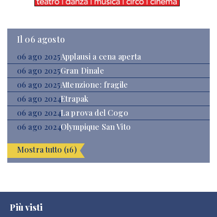
Il 06 agosto
06 ago 2025
Applausi a cena aperta
06 ago 2025
Gran Dinale
06 ago 2025
Attenzione: fragile
06 ago 2024
Etrapak
06 ago 2024
La prova del Cogo
06 ago 2024
Olympique San Vito
Mostra tutto (16)
Più visti