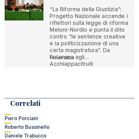
“La Riforma della Giustizia”:
Progetto Nazionale accende i
riflettori sulla legge di riforma
Meloni-Nordio e punta il dito
contro “le sentenze creative
e la politicizzazione di una
certa magistratura”. Da
Palamara agli…
14 nov 2024
Acchiappacitrulli
Correlati
Piero Porciani
Roberto Bussinello
Daniele Trabucco