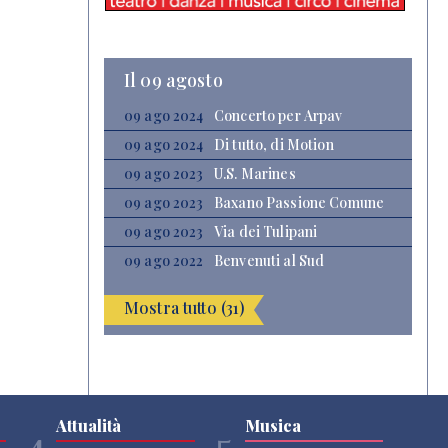
Il 09 agosto
09 ago 2024
Concerto per Arpav
09 ago 2024
Di tutto, di Motion
09 ago 2023
U.S. Marines
09 ago 2023
Baxano Passione Comune
09 ago 2023
Via dei Tulipani
09 ago 2022
Benvenuti al Sud
Mostra tutto (31)
Attualità
Musica