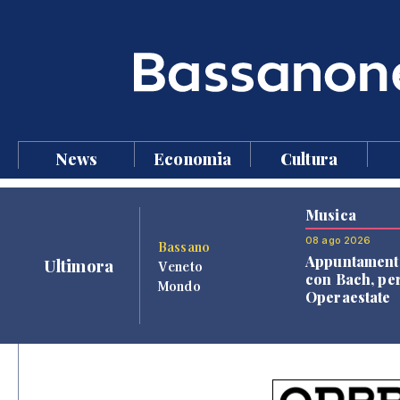
News
Economia
Cultura
Musica
08 ago 2026
Bassano
Appuntament
Ultimora
Veneto
con Bach, pe
Mondo
Operaestate