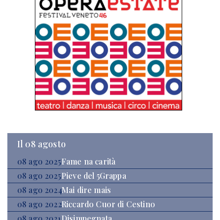
Il 08 agosto
08 ago 2025
Fame na carità
08 ago 2025
Pieve del 5Grappa
08 ago 2024
Mai dire mais
08 ago 2022
Riccardo Cuor di Cestino
08 ago 2021
Disimpegnata