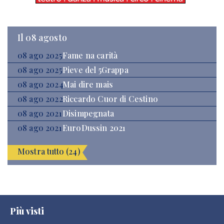
Il 08 agosto
08 ago 2025
Fame na carità
08 ago 2025
Pieve del 5Grappa
08 ago 2024
Mai dire mais
08 ago 2022
Riccardo Cuor di Cestino
08 ago 2021
Disimpegnata
08 ago 2021
EuroDussin 2021
Mostra tutto (24)
Più visti