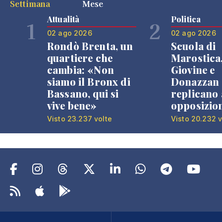
Settimana
Mese
Attualità
Politica
1
2
02 ago 2026
02 ago 2026
Rondò Brenta, un
Scuola di
quartiere che
Marostica
cambia: «Non
Giovine e
siamo il Bronx di
Donazzan
Bassano, qui si
replicano 
vive bene»
opposizio
Visto 23.237 volte
Visto 20.232 v