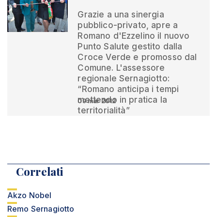
Grazie a una sinergia
pubblico-privato, apre a
Romano d'Ezzelino il nuovo
Punto Salute gestito dalla
Croce Verde e promosso dal
Comune. L'assessore
regionale Sernagiotto:
“Romano anticipa i tempi
mettendo in pratica la
09 mar 2012
territorialità”
Correlati
Akzo Nobel
Remo Sernagiotto