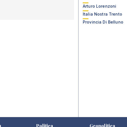
Arturo Lorenzoni
Italia Nostra Trento
Provincia Di Belluno
à
Politica
Geopolitica