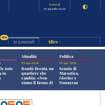
Venerdì
07 agosto 2026
NEW
Argomenti
Altro
Attualità
Politica
6
02 ago 2026
02 ago 2026
le note
Rondò Brenta, un
Scuola di
a in
quartiere che
Marostica,
o
cambia: «Non
Giovine e
siamo il Bronx di
Donazzan
Bassano, qui si
replicano alle
vive bene»
opposizioni