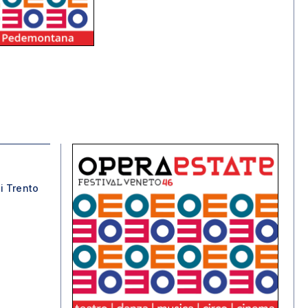
i Trento