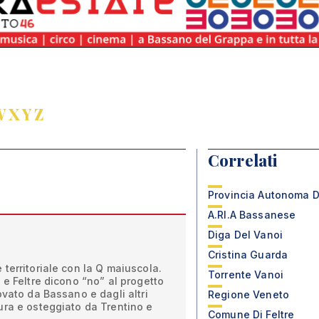
W
X
Y
Z
Correlati
Provincia Autonoma D
A.RI.A Bassanese
Diga Del Vanoi
Cristina Guarda
territoriale con la Q maiuscola.
Torrente Vanoi
 e Feltre dicono “no” al progetto
ovato da Bassano e dagli altri
Regione Veneto
ura e osteggiato da Trentino e
Comune Di Feltre