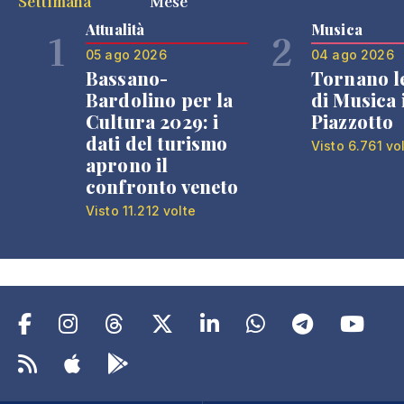
Settimana
Mese
Attualità
Musica
1
2
05 ago 2026
04 ago 2026
Bassano-
Tornano l
Bardolino per la
di Musica 
Cultura 2029: i
Piazzotto
dati del turismo
Visto 6.761 vo
aprono il
confronto veneto
Visto 11.212 volte