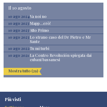
Il 10 agosto
10 ago 2024
Va noi no
10 ago 2023
Mapp…erò!
10 ago 2023
Atto Primo
10 ago 2023
Lo strano caso del Dr Pietro e Mr
Sante
10 ago 2022
Tu mi turbi
10 ago 2021
La Contro Revolución spiegata dai
cubani bassanesi
Mostra tutto (29)
Più visti