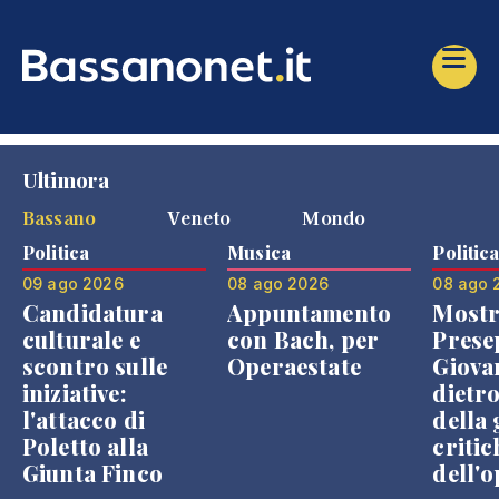
Ultimora
Bassano
Veneto
Mondo
Politica
Musica
Politic
09 ago 2026
08 ago 2026
08 ago 
Candidatura
Appuntamento
Mostr
culturale e
con Bach, per
Prese
scontro sulle
Operaestate
Giova
iniziative:
dietr
l'attacco di
della 
Poletto alla
critic
Giunta Finco
dell'