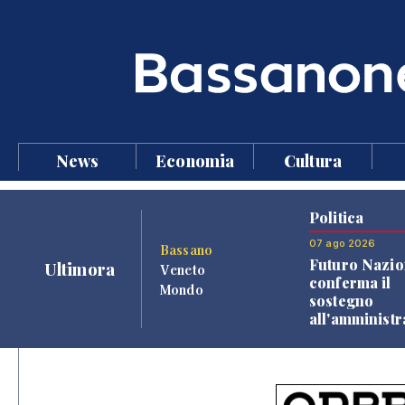
News
Economia
Cultura
Politica
07 ago 2026
Bassano
Futuro Nazio
Ultimora
Veneto
conferma il
Mondo
sostegno
all'amminist
Finco