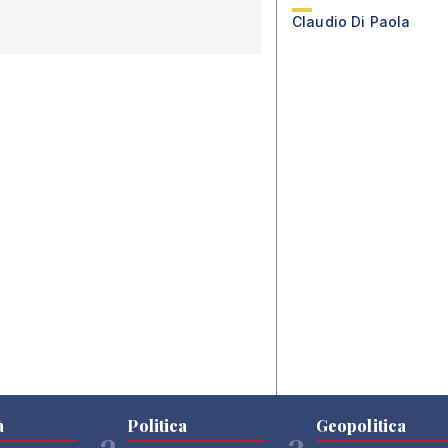
Claudio Di Paola
à
Politica
Geopolitica