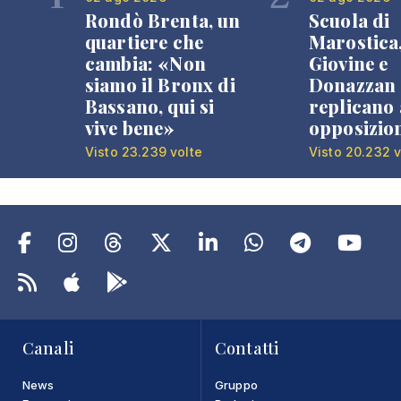
Rondò Brenta, un
Scuola di
quartiere che
Marostica
cambia: «Non
Giovine e
siamo il Bronx di
Donazzan
Bassano, qui si
replicano 
vive bene»
opposizio
Visto 23.239 volte
Visto 20.232 v
Canali
Contatti
News
Gruppo