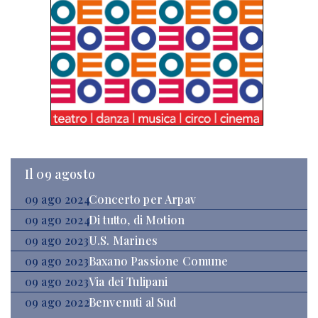
Il 09 agosto
09 ago 2024
Concerto per Arpav
09 ago 2024
Di tutto, di Motion
09 ago 2023
U.S. Marines
09 ago 2023
Baxano Passione Comune
09 ago 2023
Via dei Tulipani
09 ago 2022
Benvenuti al Sud