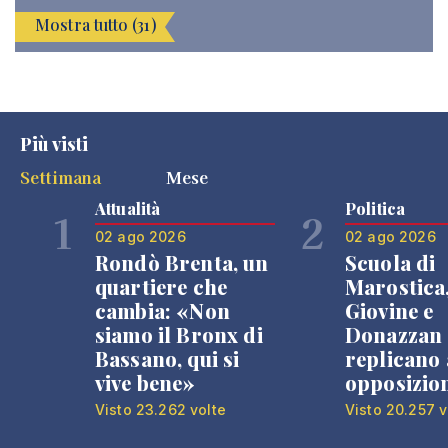
Mostra tutto (31)
Più visti
Settimana
Mese
Attualità
Politica
1
2
02 ago 2026
02 ago 2026
Rondò Brenta, un
Scuola di
quartiere che
Marostica
cambia: «Non
Giovine e
siamo il Bronx di
Donazzan
Bassano, qui si
replicano 
vive bene»
opposizio
Visto 23.262 volte
Visto 20.257 v