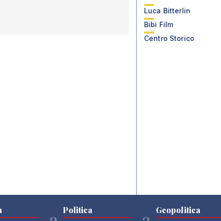
Luca Bitterlin
Bibi Film
Centro Storico
à
Politica
Geopolitica