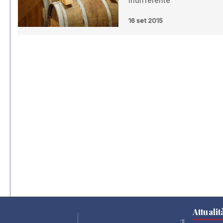
indifferente”
16 set 2015
Attualit