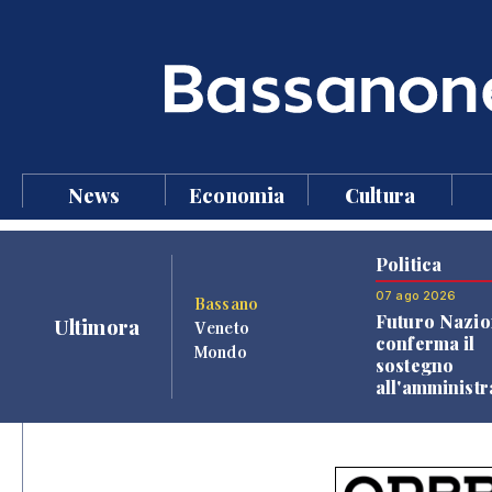
News
Economia
Cultura
Politica
07 ago 2026
Bassano
Futuro Nazio
Ultimora
Veneto
conferma il
Mondo
sostegno
all'amminist
Finco