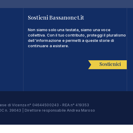
Sostieni Bassanonet.it
Non siamo solo una testata, siamo una voce
collettiva. Con il tuo contributo, proteggi il pluralismo
dell'informazione e permetti a queste storie di
continuare a esistere.
Sostienici
Imprese di Vicenza n° 04644500243 - REA n° 419353
e ROC n. 39043 | Direttore responsabile Andrea Maroso