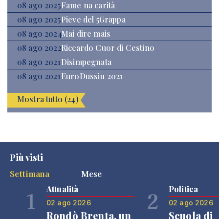
08 ago 2025
Fame na carità
08 ago 2025
Pieve del 5Grappa
08 ago 2024
Mai dire mais
08 ago 2022
Riccardo Cuor di Cestino
08 ago 2021
Disimpegnata
08 ago 2021
EuroDussin 2021
Mostra tutto (24)
Più visti
Settimana
Mese
Attualità
Politica
1
2
02 ago 2026
02 ago 2026
Rondò Brenta, un
Scuola di