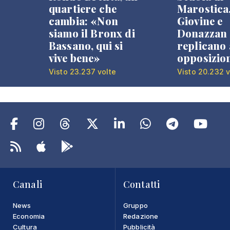
quartiere che
Marostica
cambia: «Non
Giovine e
siamo il Bronx di
Donazzan
Bassano, qui si
replicano 
vive bene»
opposizio
Visto 23.237 volte
Visto 20.232 v
Canali
Contatti
News
Gruppo
Economia
Redazione
Cultura
Pubblicità