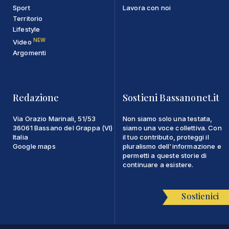
Sport
Lavora con noi
Territorio
Lifestyle
NEW
Video
Argomenti
Redazione
Sostieni Bassanonet.it
Via Orazio Marinali, 51/53
Non siamo solo una testata,
36061 Bassano del Grappa (VI)
siamo una voce collettiva. Con
Italia
il tuo contributo, proteggi il
Google maps
pluralismo dell'informazione e
permetti a queste storie di
continuare a esistere.
Sostienici