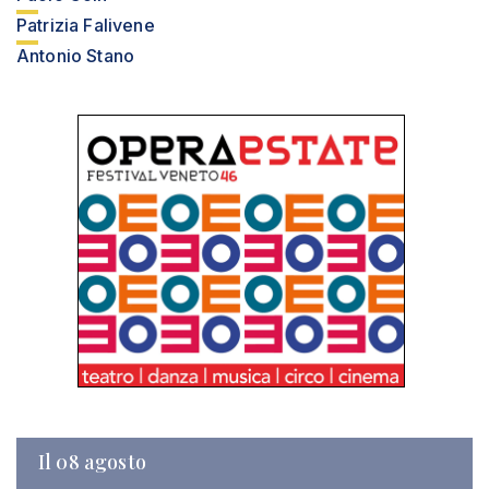
Patrizia Falivene
Antonio Stano
Il 08 agosto