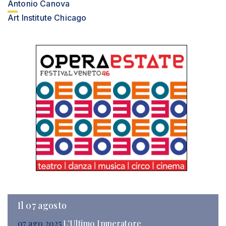
Antonio Canova
Art Institute Chicago
Il 07 agosto
07 ago 2025
L’Ultimo Imperatore