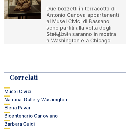
Due bozzetti in terracotta di
Antonio Canova appartenenti
ai Musei Civici di Bassano
sono partiti alla volta degli
Stati Uniti: saranno in mostra
22 mag 2023
a Washington e a Chicago
Correlati
Musei Civici
National Gallery Washington
Elena Pavan
Bicentenario Canoviano
Barbara Guidi