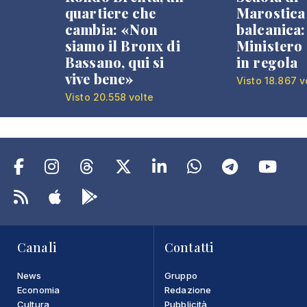
quartiere che
Marostica 
cambia: «Non
balcanica: 
siamo il Bronx di
Ministero 
Bassano, qui si
in regola
vive bene»
Visto 18.867 v
Visto 20.558 volte
Canali
Contatti
News
Gruppo
Economia
Redazione
Cultura
Pubblicità