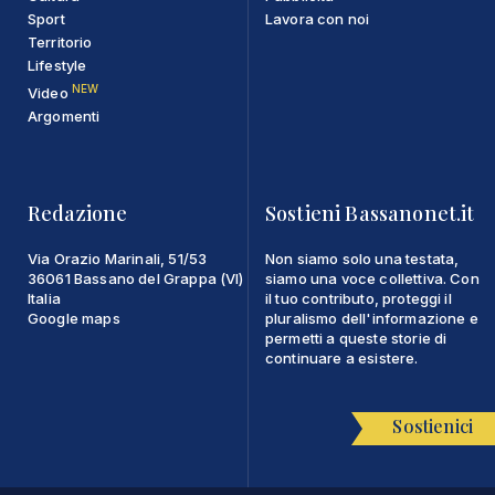
Sport
Lavora con noi
Territorio
Lifestyle
NEW
Video
Argomenti
Redazione
Sostieni Bassanonet.it
Via Orazio Marinali, 51/53
Non siamo solo una testata,
36061 Bassano del Grappa (VI)
siamo una voce collettiva. Con
Italia
il tuo contributo, proteggi il
Google maps
pluralismo dell'informazione e
permetti a queste storie di
continuare a esistere.
Sostienici