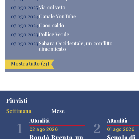
07 ago 2025
Via col veto
07 ago 2024
Canale YouTube
07 ago 2024
Caos caldo
07 ago 2023
Pollice Verde
07 ago 2023
Sahara Occidentale, un conflitto
dimenticato
Mostra tutto (23)
Più visti
Settimana
Mese
Attualità
Attualità
1
2
02 ago 2026
01 ago 2026
Rondò Brenta, un
Scuola di