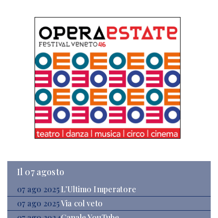
Il 07 agosto
07 ago 2025
L’Ultimo Imperatore
07 ago 2025
Via col veto
07 ago 2024
Canale YouTube