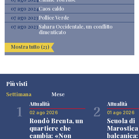
07 ago 2024
Caos caldo
07 ago 2023
Pollice Verde
07 ago 2023
Sahara Occidentale, un conflitto
dimenticato
Mostra tutto (23)
Più visti
Settimana
Mese
Attualità
Attualità
1
2
02 ago 2026
01 ago 2026
Rondò Brenta, un
Scuola di
quartiere che
Marostica 
cambia: «Non
balcanica: 