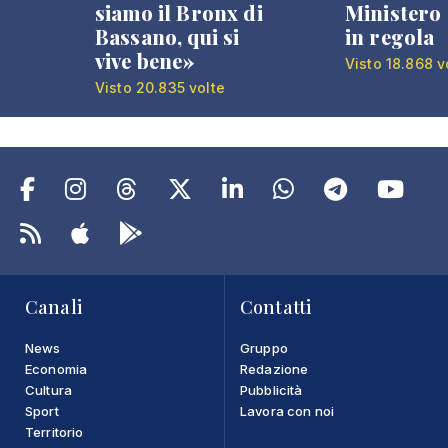
siamo il Bronx di
Ministero 
Bassano, qui si
in regola
vive bene»
Visto 18.868 v
Visto 20.835 volte
Canali
Contatti
News
Gruppo
Economia
Redazione
Cultura
Pubblicità
Sport
Lavora con noi
Territorio