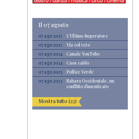
Il 07 agosto
07 ago 2025
L’Ultimo Imperatore
07 ago 2025
Via col veto
07 ago 2024
Canale YouTube
07 ago 2024
Caos caldo
07 ago 2023
Pollice Verde
07 ago 2023
Sahara Occidentale, un
conflitto dimenticato
Mostra tutto (23)