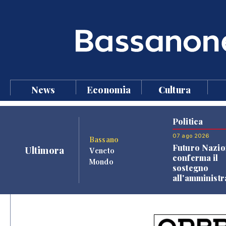
News
Economia
Cultura
Politica
07 ago 2026
Bassano
Futuro Nazio
Ultimora
Veneto
conferma il
Mondo
sostegno
all'amminist
Finco