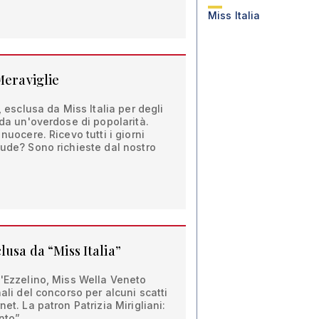
Miss Italia
Meraviglie
, esclusa da Miss Italia per degli
 da un'overdose di popolarità.
nuocere. Ricevo tutti i giorni
nude? Sono richieste dal nostro
lusa da “Miss Italia”
d'Ezzelino, Miss Wella Veneto
nali del concorso per alcuni scatti
net. La patron Patrizia Mirigliani:
ento”