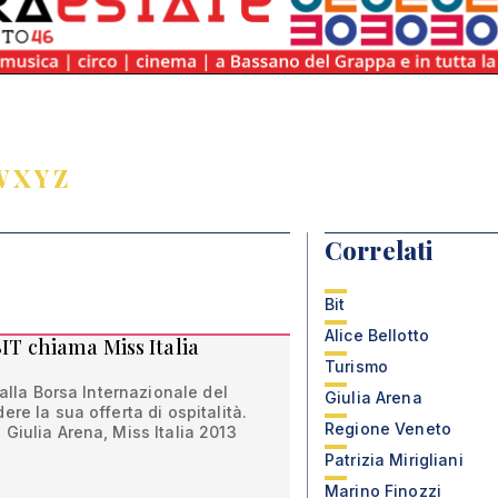
W
X
Y
Z
Correlati
Bit
Alice Bellotto
BIT chiama Miss Italia
Turismo
 alla Borsa Internazionale del
Giulia Arena
re la sua offerta di ospitalità.
Regione Veneto
Giulia Arena, Miss Italia 2013
Patrizia Mirigliani
Marino Finozzi