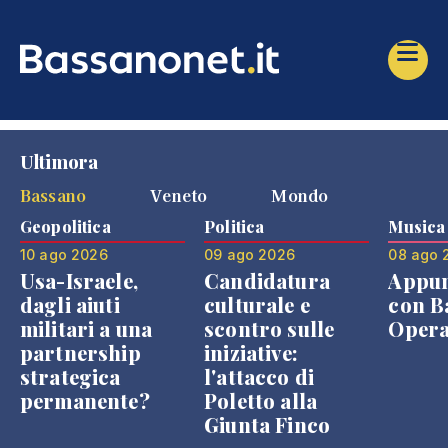
Ultimora
Bassano
Veneto
Mondo
Geopolitica
Politica
Musica
10 ago 2026
09 ago 2026
08 ago 
Usa-Israele,
Candidatura
Appu
dagli aiuti
culturale e
con B
militari a una
scontro sulle
Opera
partnership
iniziative:
strategica
l'attacco di
permanente?
Poletto alla
Giunta Finco