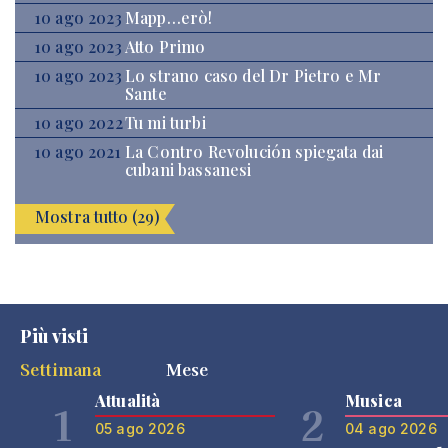
10 ago 2023
Mapp…erò!
10 ago 2023
Atto Primo
10 ago 2023
Lo strano caso del Dr Pietro e Mr
Sante
10 ago 2022
Tu mi turbi
10 ago 2021
La Contro Revolución spiegata dai
cubani bassanesi
Mostra tutto (29)
Più visti
Settimana
Mese
Attualità
Musica
1
2
05 ago 2026
04 ago 2026