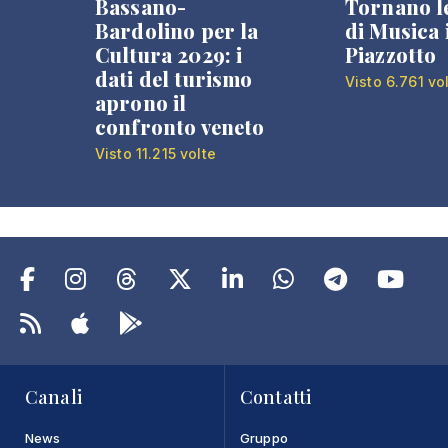
Bassano-
Tornano l
Bardolino per la
di Musica 
Cultura 2029: i
Piazzotto
dati del turismo
Visto 6.761 vo
aprono il
confronto veneto
Visto 11.215 volte
Canali
Contatti
News
Gruppo