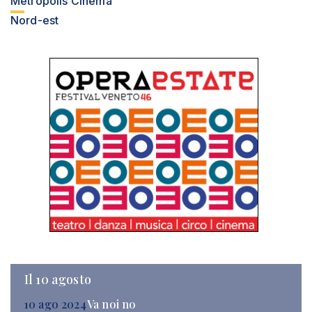
Metropolis Cinema
Nord-est
Il 10 agosto
10 ago 2024
Va noi no