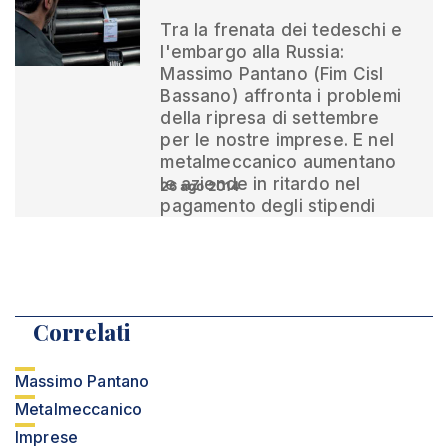
Tra la frenata dei tedeschi e
l'embargo alla Russia:
Massimo Pantano (Fim Cisl
Bassano) affronta i problemi
della ripresa di settembre
per le nostre imprese. E nel
metalmeccanico aumentano
le aziende in ritardo nel
26 ago 2014
pagamento degli stipendi
Correlati
Massimo Pantano
Metalmeccanico
Imprese