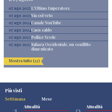
07 ago 2025
L’Ultimo Imperatore
07 ago 2025
Via col veto
07 ago 2024
Canale YouTube
07 ago 2024
Caos caldo
07 ago 2023
Pollice Verde
07 ago 2023
Sahara Occidentale, un conflitto
dimenticato
Mostra tutto (23)
Più visti
Settimana
Mese
Attualità
Attualità