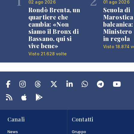
1
2
02 ago 2026
01 ago 2026
Rondò Brenta, un
Scuola di
quartiere che
Marostica 
cambia: «Non
balcanica: 
siamo il Bronx di
Ministero 
Bassano, qui si
in regola
vive bene»
Visto 18.874 v
Visto 21.628 volte
Canali
Contatti
News
Gruppo