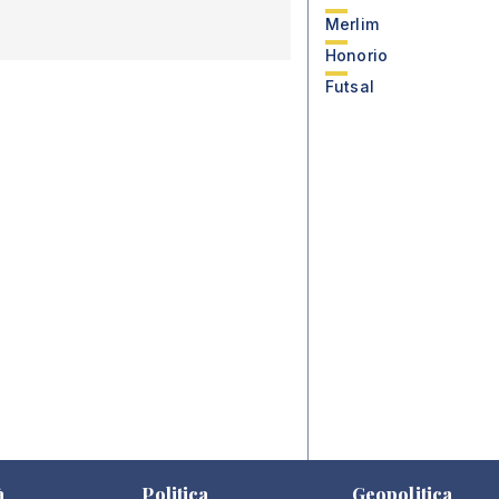
Merlim
Honorio
Futsal
à
Politica
Geopolitica