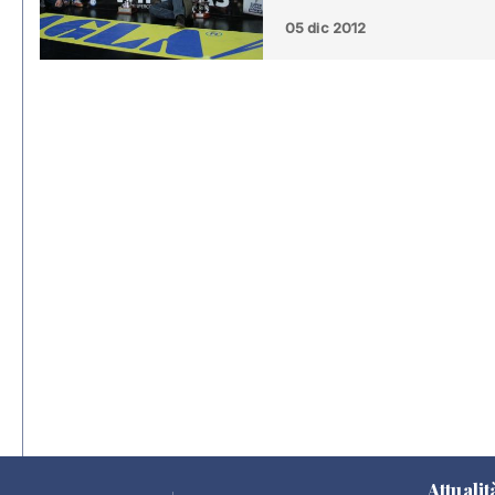
05 dic 2012
Attualit