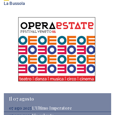
La Bussola
Il 07 agosto
07 ago 2025
L’Ultimo Imperatore