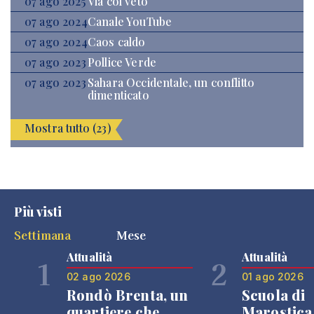
07 ago 2025
Via col veto
07 ago 2024
Canale YouTube
07 ago 2024
Caos caldo
07 ago 2023
Pollice Verde
07 ago 2023
Sahara Occidentale, un conflitto
dimenticato
Mostra tutto (23)
Più visti
Settimana
Mese
Attualità
Attualità
1
2
02 ago 2026
01 ago 2026
Rondò Brenta, un
Scuola di
quartiere che
Marostica 