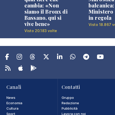
cambia: «Non
balcanica: 
siamo il Bronx di
Ministero 
Bassano, qui si
in regola
vive bene»
Visto 18.867 v
Visto 20.183 volte
Canali
Contatti
News
Gruppo
Economia
Redazione
Cultura
Pubblicità
Sport
Lavora con noi