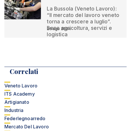
La Bussola (Veneto Lavoro):
“Il mercato del lavoro veneto
torna a crescere a luglio”.
Bene agricoltura, servizi e
25 ago 2024
logistica
Correlati
Veneto Lavoro
ITS Academy
Artigianato
Industria
Federlegnoarredo
Mercato Del Lavoro