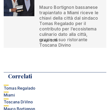
Mauro Bortignon bassanese
trapiantato a Miami riceve le
chiavi della città dal sindaco
Tomas Regalado per il
contributo per l’ecosistema
culinario dato alla città,
grazie al suo ristorante
13 ago 2015
Toscana Divino
Correlati
Tomas Regalado
Miami
Toscana DiVino
Mauro Bortignon