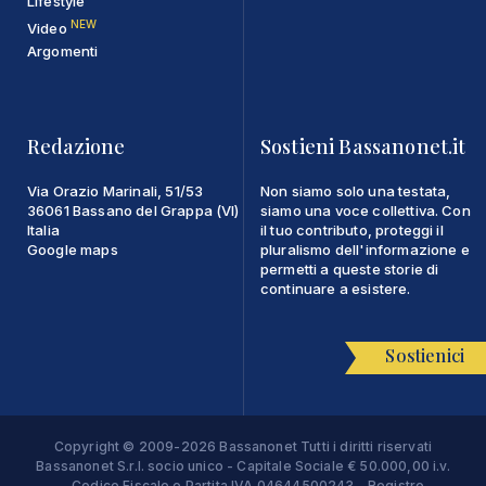
Lifestyle
NEW
Video
Argomenti
Redazione
Sostieni Bassanonet.it
Via Orazio Marinali, 51/53
Non siamo solo una testata,
36061 Bassano del Grappa (VI)
siamo una voce collettiva. Con
Italia
il tuo contributo, proteggi il
Google maps
pluralismo dell'informazione e
permetti a queste storie di
continuare a esistere.
Sostienici
Copyright © 2009-2026 Bassanonet Tutti i diritti riservati
Bassanonet S.r.l. socio unico - Capitale Sociale € 50.000,00 i.v.
- Codice Fiscale e Partita IVA 04644500243 - Registro