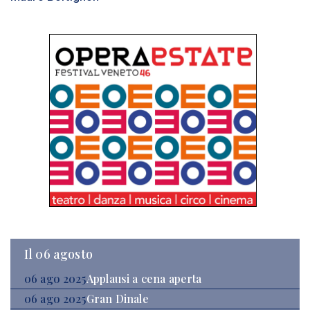
Il 06 agosto
06 ago 2025
Applausi a cena aperta
06 ago 2025
Gran Dinale