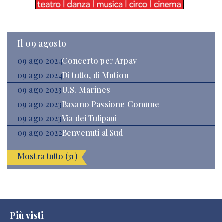
Il 09 agosto
09 ago 2024
Concerto per Arpav
09 ago 2024
Di tutto, di Motion
09 ago 2023
U.S. Marines
09 ago 2023
Baxano Passione Comune
09 ago 2023
Via dei Tulipani
09 ago 2022
Benvenuti al Sud
Mostra tutto (31)
Più visti