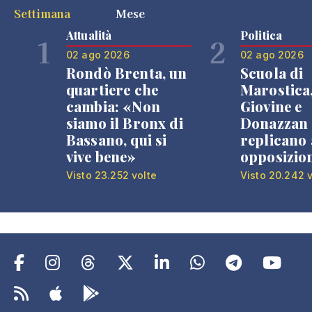
Settimana
Mese
Attualità
Politica
1
2
02 ago 2026
02 ago 2026
Rondò Brenta, un
Scuola di
quartiere che
Marostica
cambia: «Non
Giovine e
siamo il Bronx di
Donazzan
Bassano, qui si
replicano 
vive bene»
opposizio
Visto 23.252 volte
Visto 20.242 v