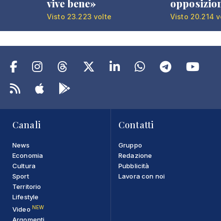
vive bene»
opposizio
Visto 23.223 volte
Visto 20.214 v
Canali
Contatti
News
Gruppo
Economia
Redazione
Cultura
Pubblicità
Sport
Lavora con noi
Territorio
Lifestyle
NEW
Video
Argomenti