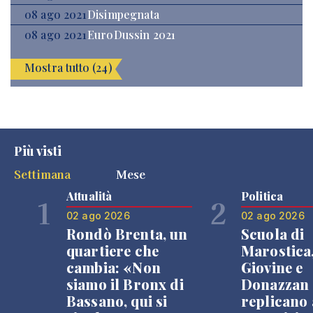
08 ago 2021
Disimpegnata
08 ago 2021
EuroDussin 2021
Mostra tutto (24)
Più visti
Settimana
Mese
Attualità
Politica
1
2
02 ago 2026
02 ago 2026
Rondò Brenta, un
Scuola di
quartiere che
Marostica
cambia: «Non
Giovine e
siamo il Bronx di
Donazzan
Bassano, qui si
replicano 