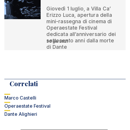
Giovedì 1 luglio, a Villa Ca’
Erizzo Luca, apertura della
mini-rassegna di cinema di
Operaestate Festival
dedicata all’anniversario dei
settecento anni dalla morte
30 giu 2021
di Dante
Correlati
Marco Castelli
Operaestate Festival
Dante Alighieri