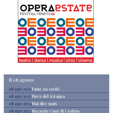
Il 08 agosto
08 ago 2025
Fame na carità
08 ago 2025
Pieve del 5Grappa
08 ago 2024
Mai dire mais
08 ago 2022
Riccardo Cuor di Cestino