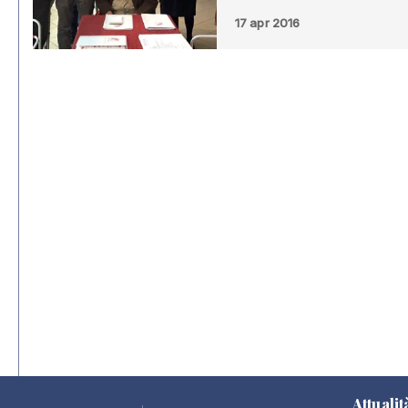
17 apr 2016
Attualit