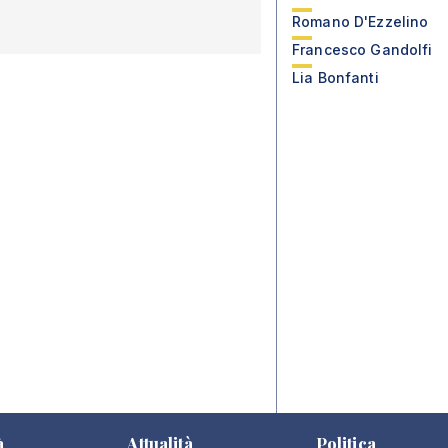
Romano D'Ezzelino
Francesco Gandolfi
Lia Bonfanti
à
Attualità
Politica