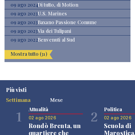
09 ago 2024
Di tutto, di Motion
09 ago 2023
U.S. Marines
09 ago 2023
Baxano Passione Comune
09 ago 2023
Via dei Tulipani
09 ago 2022
Benvenuti al Sud
Mostra tutto (31)
Più visti
Settimana
Mese
Attualità
Politica
1
2
02 ago 2026
02 ago 2026
Rondò Brenta, un
Scuola di
quartiere che
Marostica