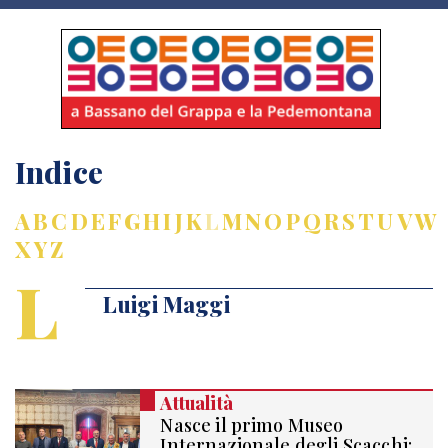
Indice
A
B
C
D
E
F
G
H
I
J
K
L
M
N
O
P
Q
R
S
T
U
V
W
X
Y
Z
L
Luigi Maggi
Attualità
Nasce il primo Museo
Internazionale degli Scacchi: