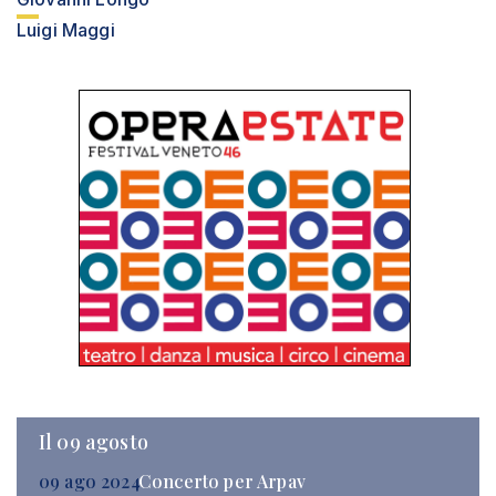
Luigi Maggi
Il 09 agosto
09 ago 2024
Concerto per Arpav