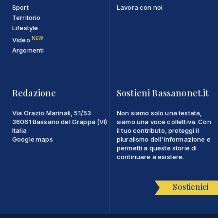
Sport
Lavora con noi
Territorio
Lifestyle
NEW
Video
Argomenti
Redazione
Sostieni Bassanonet.it
Via Orazio Marinali, 51/53
Non siamo solo una testata,
36061 Bassano del Grappa (VI)
siamo una voce collettiva. Con
Italia
il tuo contributo, proteggi il
Google maps
pluralismo dell'informazione e
permetti a queste storie di
continuare a esistere.
Sostienici