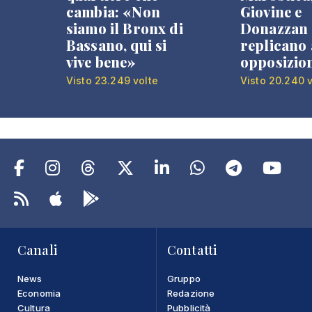
cambia: «Non
Giovine e
siamo il Bronx di
Donazzan
Bassano, qui si
replicano 
vive bene»
opposizio
Visto 23.249 volte
Visto 20.240 v
Canali
Contatti
News
Gruppo
Economia
Redazione
Cultura
Pubblicità