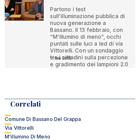
Partono i test
sull'illuminazione pubblica di
nuova generazione a
Bassano. Il 13 febbraio, con
“M'illumino di meno”, occhi
puntati sulle luci a led di via
Vittorelli. Con un sondaggio
tra i cittadini sulla percezione
11 feb 2015
e gradimento dei lampioni 2.0
Correlati
Comune Di Bassano Del Grappa
Via Vittorelli
M'illumino Di Meno