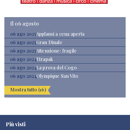
Il 06 agosto
06 ago 2025
Applausi a cena aperta
06 ago 2025
Gran Dinale
06 ago 2025
Attenzione: fragile
06 ago 2024
Etrapak
06 ago 2024
La prova del Cogo
06 ago 2024
Olympique San Vito
Mostra tutto (16)
Più visti