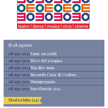
Il 08 agosto
08 ago 2025
Fame na carità
08 ago 2025
Pieve del 5Grappa
08 ago 2024
Mai dire mais
08 ago 2022
Riccardo Cuor di Cestino
08 ago 2021
Disimpegnata
08 ago 2021
EuroDussin 2021
Mostra tutto (24)