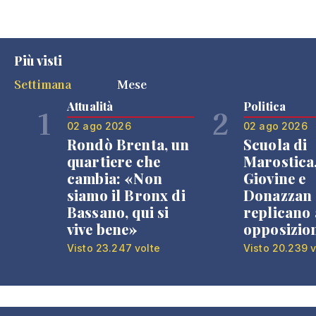
Più visti
Settimana
Mese
Attualità
Politica
1
2
02 ago 2026
02 ago 2026
Rondò Brenta, un
Scuola di
quartiere che
Marostica
cambia: «Non
Giovine e
siamo il Bronx di
Donazzan
Bassano, qui si
replicano 
vive bene»
opposizio
Visto 23.247 volte
Visto 20.239 v