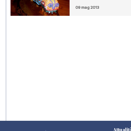
09 mag 2013
Attualit