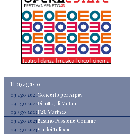
Il 09 agosto
09 ago 2024
Concerto per Arpav
09 ago 2024
Di tutto, di Motion
09 ago 2023
U.S. Marines
09 ago 2023
Baxano Passione Comune
09 ago 2023
Via dei Tulipani