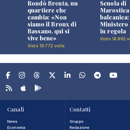
Rondò Brenta, un
Scuola di
quartiere che
Marostica 
cambia: «Non
balcanica: 
siamo il Bronx di
Ministero 
Bassano, qui si
in regola
vive bene»
Visto 18.862 v
Visto 19.772 volte
Canali
Contatti
News
Gruppo
Economia
Redazione