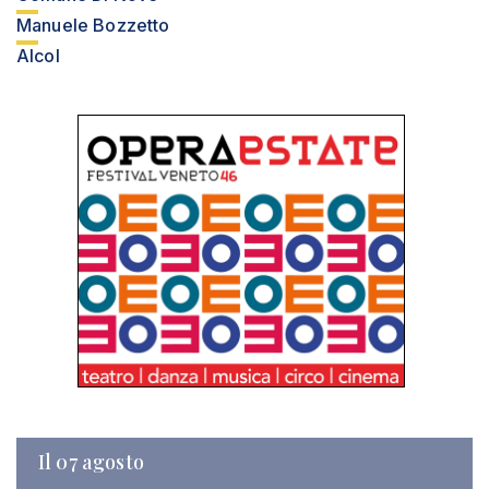
Manuele Bozzetto
Alcol
Il 07 agosto