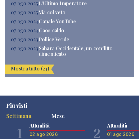
07 ago 2025
L’Ultimo Imperatore
07 ago 2025
Via col veto
07 ago 2024
Canale YouTube
07 ago 2024
Caos caldo
07 ago 2023
Pollice Verde
07 ago 2023
Sahara Occidentale, un conflitto
dimenticato
Mostra tutto (23)
Più visti
Settimana
Mese
Attualità
Attualità
1
2
02 ago 2026
01 ago 2026