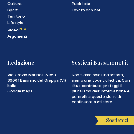
Cultura
Pubblicità
Sport
Lavora con noi
Territorio
Lifestyle
NEW
Video
Argomenti
Redazione
Sostieni Bassanonet.it
Via Orazio Marinali, 51/53
Non siamo solo una testata,
36061 Bassano del Grappa (VI)
siamo una voce collettiva. Con
Italia
il tuo contributo, proteggi il
Google maps
pluralismo dell'informazione e
permetti a queste storie di
continuare a esistere.
Sostienici