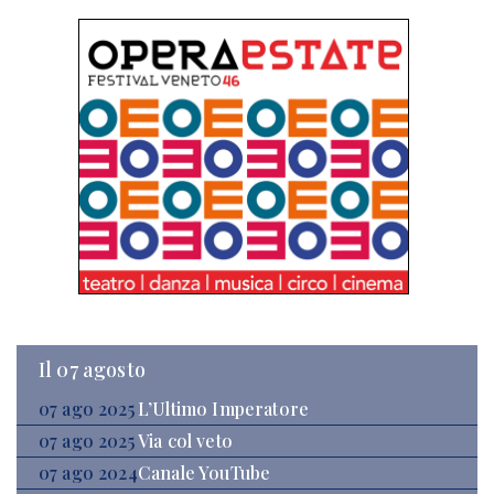
Il 07 agosto
07 ago 2025
L’Ultimo Imperatore
07 ago 2025
Via col veto
07 ago 2024
Canale YouTube