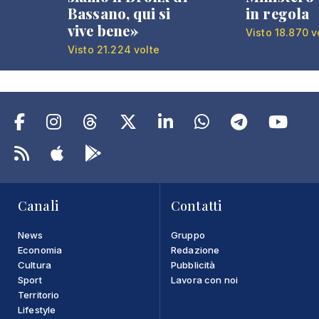
Bassano, qui si
in regola
vive bene»
Visto 18.870 v
Visto 21.224 volte
Canali
Contatti
News
Gruppo
Economia
Redazione
Cultura
Pubblicità
Sport
Lavora con noi
Territorio
Lifestyle