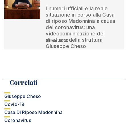
I numeri ufficiali e la reale
situazione in corso alla Casa
di riposo Madonnina a causa
del coronavirus: una
videocomunicazione del
direttore della struttura
21 mar 2020
Giuseppe Cheso
Correlati
Giuseppe Cheso
Covid-19
Casa Di Riposo Madonnina
Coronavirus