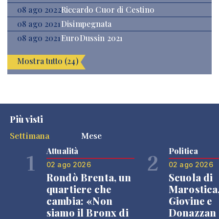
08 ago 2022
Riccardo Cuor di Cestino
08 ago 2021
Disimpegnata
08 ago 2021
EuroDussin 2021
Mostra tutto (24)
Più visti
Settimana
Mese
Attualità
Politica
1
2
02 ago 2026
02 ago 2026
Rondò Brenta, un
Scuola di
quartiere che
Marostica
cambia: «Non
Giovine e
siamo il Bronx di
Donazzan