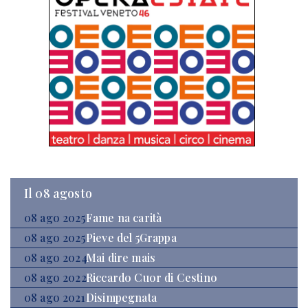
Il 08 agosto
08 ago 2025
Fame na carità
08 ago 2025
Pieve del 5Grappa
08 ago 2024
Mai dire mais
08 ago 2022
Riccardo Cuor di Cestino
08 ago 2021
Disimpegnata