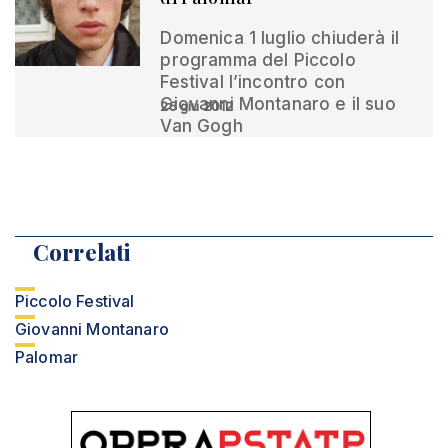
Domenica 1 luglio chiuderà il
programma del Piccolo
Festival l’incontro con
Giovanni Montanaro e il suo
25 giu 2012
Van Gogh
Correlati
Piccolo Festival
Giovanni Montanaro
Palomar