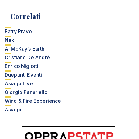
Correlati
Patty Pravo
Nek
Al McKay’s Earth
Cristiano De André
Enrico Nigiotti
Duepunti Eventi
Asiago Live
Giorgio Panariello
Wind & Fire Experience
Asiago