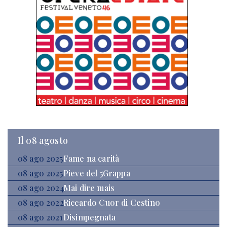
Il 08 agosto
08 ago 2025
Fame na carità
08 ago 2025
Pieve del 5Grappa
08 ago 2024
Mai dire mais
08 ago 2022
Riccardo Cuor di Cestino
08 ago 2021
Disimpegnata