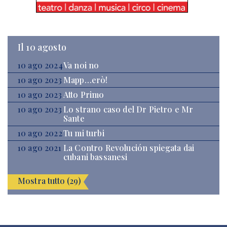
Il 10 agosto
10 ago 2024
Va noi no
10 ago 2023
Mapp…erò!
10 ago 2023
Atto Primo
10 ago 2023
Lo strano caso del Dr Pietro e Mr
Sante
10 ago 2022
Tu mi turbi
10 ago 2021
La Contro Revolución spiegata dai
cubani bassanesi
Mostra tutto (29)