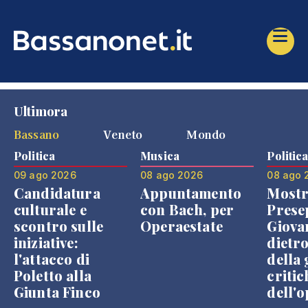
Ultimora
Bassano
Veneto
Mondo
Politica
Musica
Politic
09 ago 2026
08 ago 2026
08 ago 
Candidatura
Appuntamento
Mostr
culturale e
con Bach, per
Prese
scontro sulle
Operaestate
Giova
iniziative:
dietr
l'attacco di
della 
Poletto alla
critic
Giunta Finco
dell'