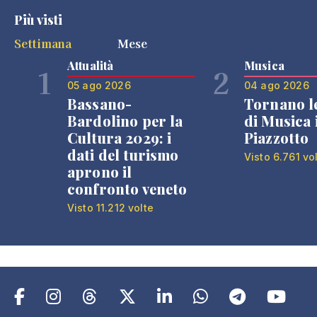
Più visti
Settimana
Mese
Attualità
Musica
1
2
05 ago 2026
04 ago 2026
Bassano-
Tornano l
Bardolino per la
di Musica 
Cultura 2029: i
Piazzotto
dati del turismo
Visto 6.761 vo
aprono il
confronto veneto
Visto 11.212 volte