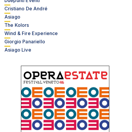
Duepunti Eventi
Cristiano De André
Asiago
The Kolors
Wind & Fire Experience
Giorgio Panariello
Asiago Live